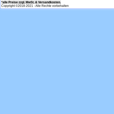
*alle Preise zzgl. MwSt. & Versandkosten.
Copyright ©2018-2021 - Alle Rechte vorbehalten