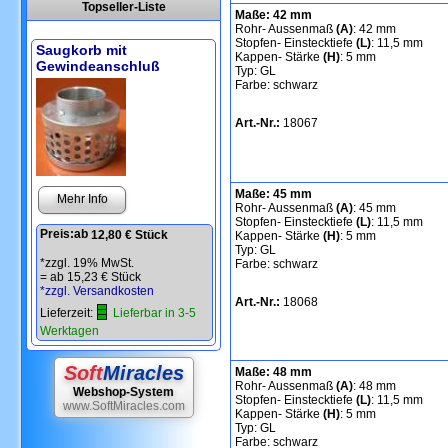
Topseller-Liste
Maße: 42 mm
Rohr- Aussenmaß
(A)
: 42 mm
Stopfen- Einstecktiefe
(L)
: 11,5 mm
Saugkorb mit
Kappen- Stärke
(H)
: 5 mm
Gewindeanschluß
Typ: GL
Farbe: schwarz
Art.-Nr.:
18067
Maße: 45 mm
Mehr Info
Rohr- Aussenmaß
(A)
: 45 mm
Stopfen- Einstecktiefe
(L)
: 11,5 mm
Preis:
ab
12,80 € Stück
Kappen- Stärke
(H)
: 5 mm
Typ: GL
*zzgl. 19% MwSt.
Farbe: schwarz
=
ab 15,23 € Stück
*zzgl. Versandkosten
Art.-Nr.:
18068
Lieferzeit:
Lieferbar in 3-5
Werktagen
Soft
Miracles
Maße: 48 mm
Rohr- Aussenmaß
(A)
: 48 mm
Webshop-System
Stopfen- Einstecktiefe
(L)
: 11,5 mm
www.SoftMiracles.com
Kappen- Stärke
(H)
: 5 mm
Typ: GL
Farbe: schwarz