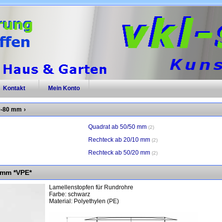
Kontakt
Mein Konto
0-80 mm
›
Quadrat ab 50/50 mm
2
Rechteck ab 20/10 mm
2
Rechteck ab 50/20 mm
2
0mm *VPE*
Lamellenstopfen für Rundrohre
Farbe: schwarz
Material: Polyethylen (PE)