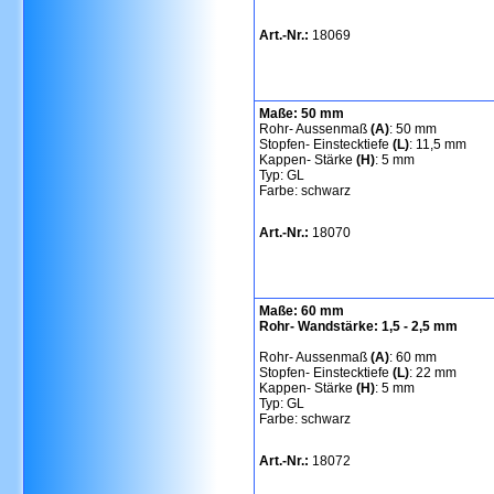
Art.-Nr.:
18069
Maße: 50 mm
Rohr- Aussenmaß
(A)
: 50 mm
Stopfen- Einstecktiefe
(L)
: 11,5 mm
Kappen- Stärke
(H)
: 5 mm
Typ: GL
Farbe: schwarz
Art.-Nr.:
18070
Maße: 60 mm
Rohr- Wandstärke: 1,5 - 2,5 mm
Rohr- Aussenmaß
(A)
: 60 mm
Stopfen- Einstecktiefe
(L)
: 22 mm
Kappen- Stärke
(H)
: 5 mm
Typ: GL
Farbe: schwarz
Art.-Nr.:
18072