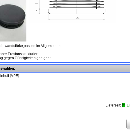
ohrwandstärke,passen im Allgemeinen
aber Erosionsstrukturiert.
ung gegen Flüssigkeiten geeignet.
auswählen:
inheit (VPE)
Lieferzeit:
L