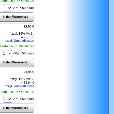
ieferbar in 3-5 Werktagen
VPE = 50 Stück
22,00 €
*zzgl. 19% MwSt.
=
26,18 €
*zzgl. Versandkosten
ieferbar in 3-5 Werktagen
VPE = 50 Stück
29,95 €
*zzgl. 19% MwSt.
=
35,64 €
*zzgl. Versandkosten
ieferbar in 3-5 Werktagen
VPE = 50 Stück