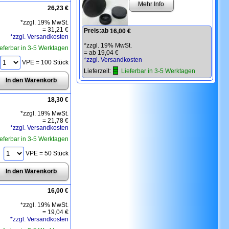
Mehr Info
26,23 €
*zzgl. 19% MwSt.
=
31,21 €
Preis:
ab
16,00 €
*zzgl. Versandkosten
*zzgl. 19% MwSt.
ieferbar in 3-5 Werktagen
=
ab 19,04 €
*zzgl. Versandkosten
VPE = 100 Stück
Lieferzeit:
Lieferbar in 3-5 Werktagen
18,30 €
*zzgl. 19% MwSt.
=
21,78 €
*zzgl. Versandkosten
ieferbar in 3-5 Werktagen
VPE = 50 Stück
16,00 €
*zzgl. 19% MwSt.
=
19,04 €
*zzgl. Versandkosten