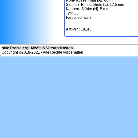
Rohr- Aussenmaß
(A)
: 80 mm
Stopfen- Einstecktiefe
(L)
: 17,5 mm
Kappen- Stärke
(H)
: 5 mm
Typ: GL
Farbe: schwarz
Art.-Nr.:
18143
*alle Preise zzgl. MwSt. & Versandkosten.
Copyright ©2018-2021 - Alle Rechte vorbehalten