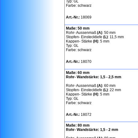
Typ: GL
Farbe: schwarz
Art.-Nr.:
18069
Maße: 50 mm
Rohr- Aussenmaß
(A)
: 50 mm
Stopfen- Einstecktiefe
(L)
: 11,5 mm
Kappen- Stärke
(H)
: 5 mm
Typ: GL
Farbe: schwarz
Art.-Nr.:
18070
Maße: 60 mm
Rohr- Wandstärke: 1,5 - 2,5 mm
Rohr- Aussenmaß
(A)
: 60 mm
Stopfen- Einstecktiefe
(L)
: 22 mm
Kappen- Stärke
(H)
: 5 mm
Typ: GL
Farbe: schwarz
Art.-Nr.:
18072
Maße: 80 mm
Rohr- Wandstärke: 1,5 - 2 mm